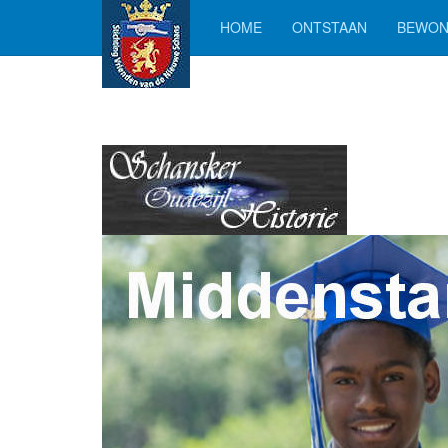
HOME
ONTSTAAN
BEWON