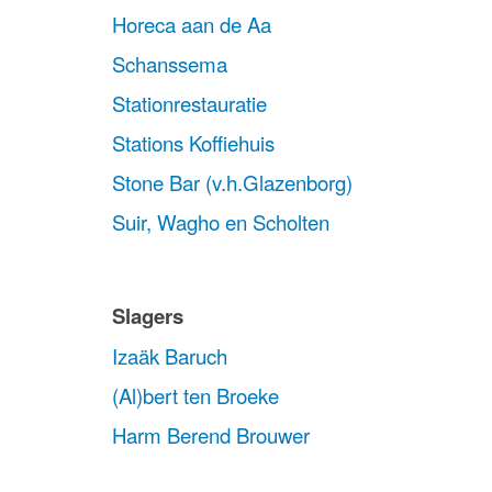
Horeca aan de Aa
Schanssema
Stationrestauratie
Stations Koffiehuis
Stone Bar (v.h.Glazenborg)
Suir, Wagho en Scholten
Slagers
Izaäk Baruch
(Al)bert ten Broeke
Harm Berend Brouwer