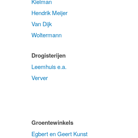
Kielman
Hendrik Meijer
Van Dijk
Woltermann
Drogisterijen
Leemhuis e.a.
Verver
Groentewinkels
Egbert en Geert Kunst