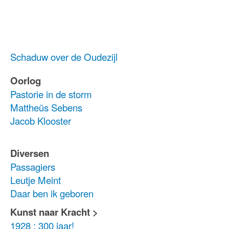
Schaduw over de Oudezijl
Oorlog
Pastorie in de storm
Mattheüs Sebens
Jacob Klooster
Diversen
Passagiers
Leutje Meint
Daar ben ik geboren
Kunst naar Kracht >
1928 : 300 jaar!