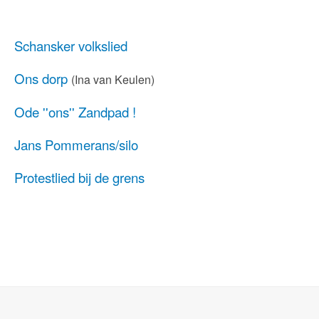
Schansker volkslied
Ons dorp
(Ina van Keulen)
Ode ''ons'' Zandpad !
Jans Pommerans/silo
Protestlied bij de grens