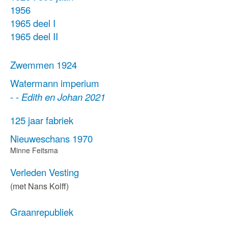
1956
1965 deel I
1965 deel II
Zwemmen 1924
Watermann imperium
- -
Edith en Johan 2021
125 jaar fabriek
Nieuweschans 1970
Minne Feitsma
Verleden Vesting
(met Nans Kolff)
Graanrepubliek