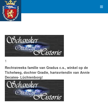
1
Rechtstreeks f
amilie van Gradus c.s., winkel op de
Tichelweg, dochter Gradie, hartsvriendin van Annie
Decates- Lüchtenborg!