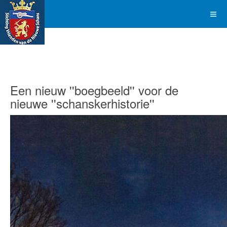
Een nieuw ''boegbeeld'' voor de
nieuwe ''schanskerhistorie''