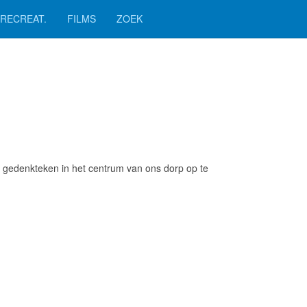
RECREAT.
FILMS
ZOEK
n gedenkteken in het centrum van ons dorp op te