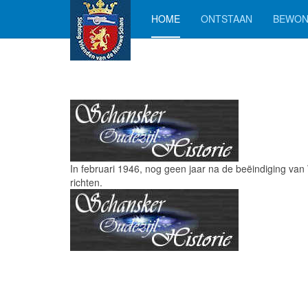
HOME
ONTSTAAN
BEWON
In februari 1946, nog geen jaar na de beëindiging va
richten.