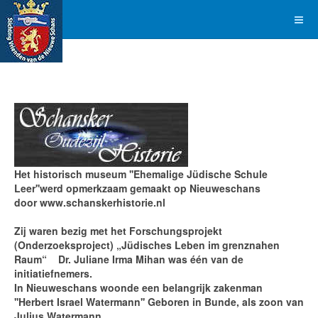
Het historisch museum ''Ehemalige Jüdische Schule
Leer''werd opmerkzaam gemaakt op Nieuweschans
door www.schanskerhistorie.nl
Zij waren bezig met het Forschungsprojekt
(Onderzoeksproject) „Jüdisches Leben im grenznahen
Raum“ Dr. Juliane Irma Mihan was één van de
initiatiefnemers.
In Nieuweschans woonde een belangrijk zakenman
''Herbert Israel Watermann'' Geboren in Bunde, als zoon van
Julius Watermann.