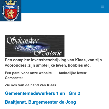
Een complete levensbeschrijving van Klaas, van zijn
voorouders, zijn ambtelijke leven, hobbies etc.
Een parel voor onze website. Ambtelijke leven
:
Gemeente:
Zie ook van de hand van Klaas:
Gemeentemedewerkers 1 en
Gm.2
Baaltjenat, Burgemeester de Jong