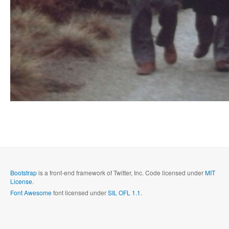
Bootstrap
is a front-end framework of Twitter, Inc. Code licensed under
MIT
License.
Font Awesome
font licensed under
SIL OFL 1.1
.