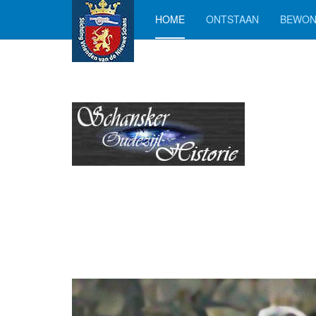
HOME
ONTSTAAN
BEWON