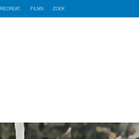
RECREAT.
FILMS
ZOEK