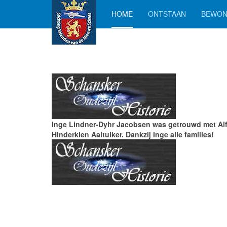
HOME
ONTSTAAN
BEWON
Inge Lindner-Dyhr Jacobsen was getrouwd met Alf
Hinderkien Aaltuiker. Dankzij Inge alle families!