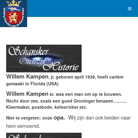
Willem Kampen
, jr, geboren april 1939, heeft cariëre
gemaakt in Florida (USA)
Willem Kampen
sr. was een man om op te bouwen.
Recht door zee, zoals een goed Groninger betaamt...........
Kleermaker, postbode, kelner/ober etc.
opa.
W
ij zijn dan ook beiden naar
Niet te vergeten: onze
hem vernoemd.