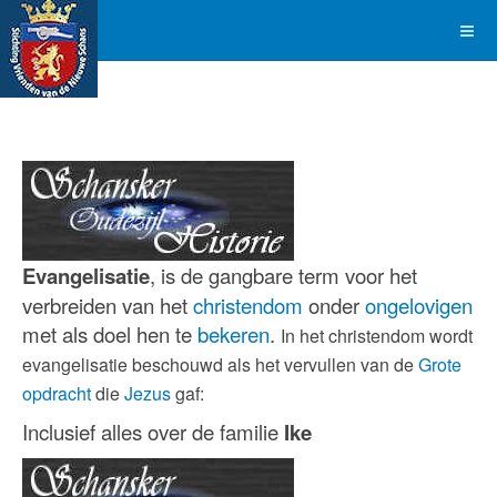
Evangelisatie
, is de gangbare term voor het
verbreiden van het
christendom
onder
ongelovigen
met als doel hen te
bekeren
.
In het christendom wordt
evangelisatie beschouwd als het vervullen van de
Grote
opdracht
die
Jezus
gaf:
Inclusief alles over de familie
Ike