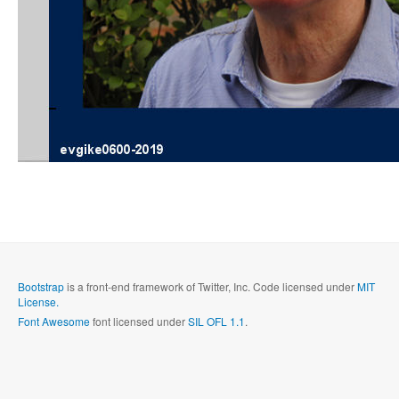
Bootstrap
is a front-end framework of Twitter, Inc. Code licensed under
MIT
License.
Font Awesome
font licensed under
SIL OFL 1.1
.