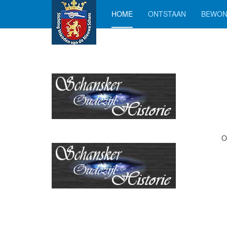
HOME
ONTSTAAN
BEWON
O