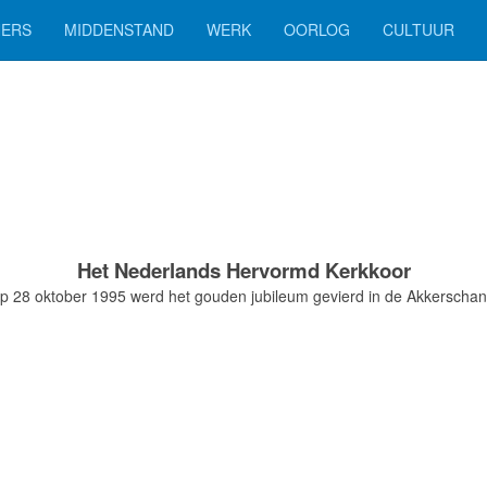
ERS
MIDDENSTAND
WERK
OORLOG
CULTUUR
Het Nederlands Hervormd Kerkkoor
p 28 oktober 1995 werd het gouden jubileum gevierd in de Akkerschan