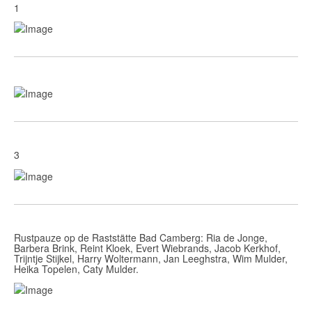
1
3
Rustpauze op de Raststätte Bad Camberg: Ria de Jonge,
Barbera Brink, Reint Kloek, Evert Wiebrands, Jacob Kerkhof,
Trijntje Stijkel, Harry Woltermann, Jan Leeghstra, Wim Mulder,
Heika Topelen, Caty Mulder.