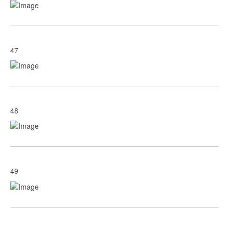
47
48
49