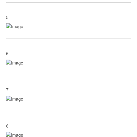
5
6
7
8