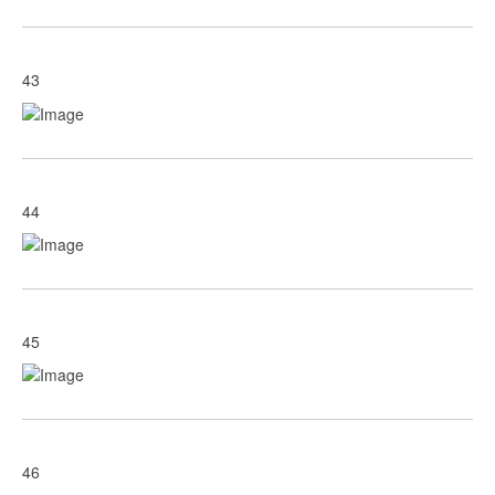
43
44
45
46