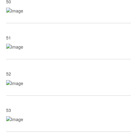
50
51
52
53