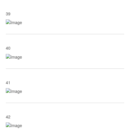
39
40
41
42