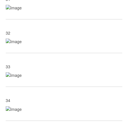
32
33
34