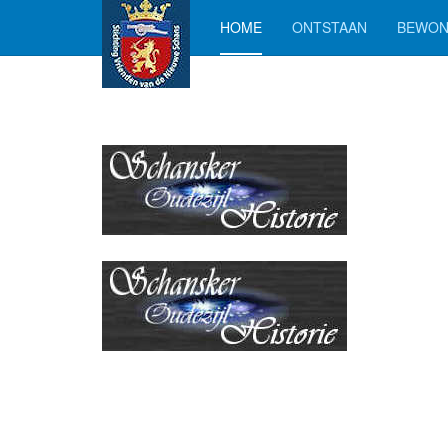
HOME
ONTSTAAN
BEWON