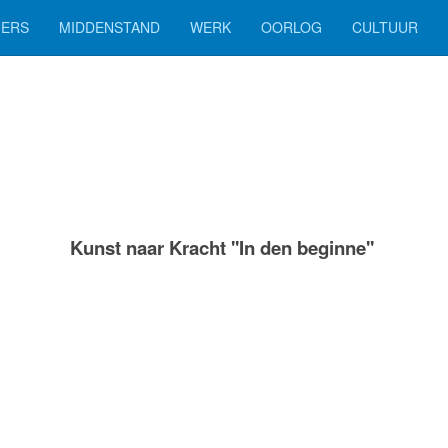
ERS
MIDDENSTAND
WERK
OORLOG
CULTUUR
Kunst naar Kracht ''In den beginne''