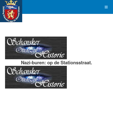
Nazi-buren: op de Stationsstraat.