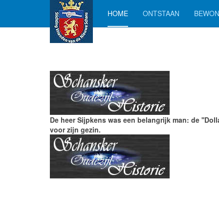
HOME
ONTSTAAN
BEWON
De heer Sijpkens was een belangrijk man: de ''Doll
voor zijn gezin.