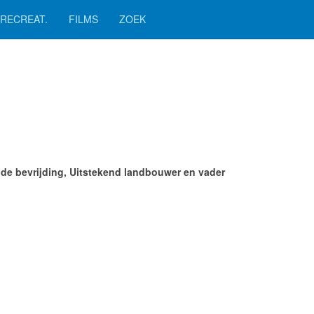
RECREAT.
FILMS
ZOEK
j de bevrijding, Uitstekend landbouwer en vader