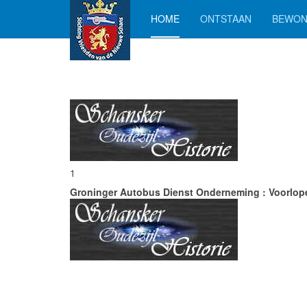
HOME
ONTSTAAN
BEWON
1
Groninger Autobus Dienst Onderneming : Voorlope