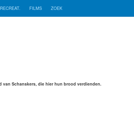
RECREAT.
FILMS
ZOEK
d van Schanskers, die hier hun brood verdienden.