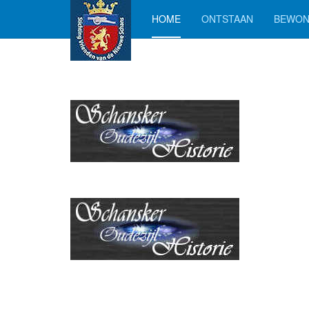
HOME
ONTSTAAN
BEWON