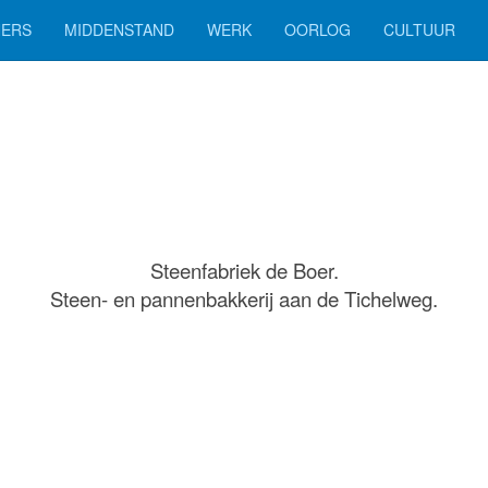
ERS
MIDDENSTAND
WERK
OORLOG
CULTUUR
Steenfabriek de Boer.
Steen- en pannenbakkerij aan de Tichelweg.